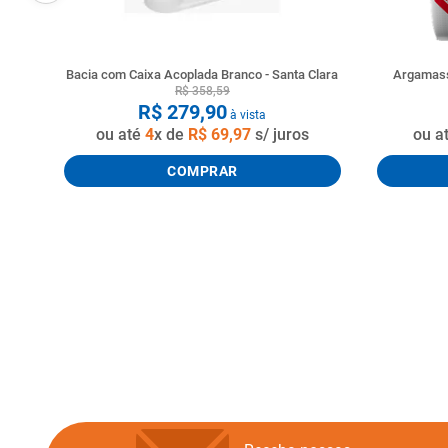
Bacia com Caixa Acoplada Branco - Santa Clara
Argamass
R$
358
,
59
R$
279
,
90
à vista
ou até
4
x de
R$
69
,
97
s/ juros
ou a
COMPRAR