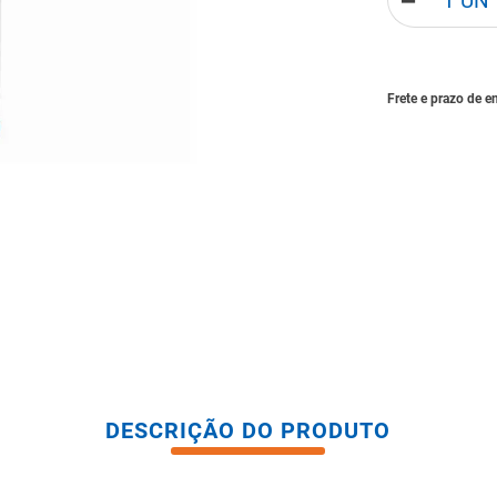
－
tario caixa acoplada
DESCRIÇÃO DO PRODUTO