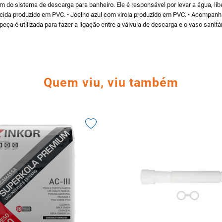
sistema de descarga para banheiro. Ele é responsável por levar a água, liberad
cida produzido em PVC. • Joelho azul com virola produzido em PVC. • Acompanha 
a é utilizada para fazer a ligação entre a válvula de descarga e o vaso sanitári
Quem viu, viu também