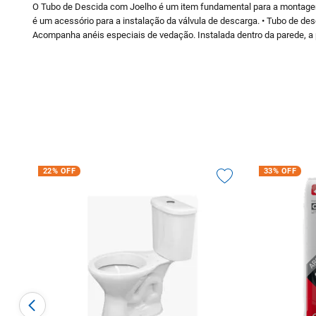
O Tubo de Descida com Joelho é um item fundamental para a montagem do 
é um acessório para a instalação da válvula de descarga. • Tubo de des
Acompanha anéis especiais de vedação. Instalada dentro da parede, a peç
22%
OFF
33%
OFF