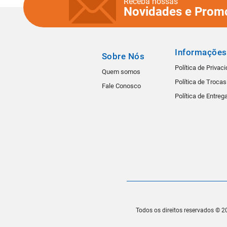
Receba nossas
Novidades e Prom
Informações
Sobre Nós
Política de Privac
Quem somos
Política de Troca
Fale Conosco
Política de Entreg
Todos os direitos reservados © 20