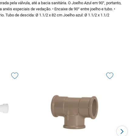
a pela válvula, até a bacia sanitária. O Joelho Azul em 90°, portanto,
anéis especiais de vedação. • Encaixe de 90° entre joelho e tubo. •
o. Tubo de descida: Ø 1.1/2 x 82 cm Joelho azul: Ø 1.1/2 x 1.1/2