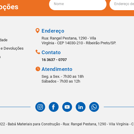
oções
Endereço
Rua: Rangel Pestana, 1290 - Vila
idade
Virgínia - CEP 14030-210 - Ribeirão Preto/SP.
s e Devoluções
Contato
a
16 3637 - 0707
Atendimento
Seg. a Sex. - 7h30 as 18h
Sábados - 7h30 as 12h
22 - Babá Materiais para Construção - Rua: Rangel Pestana, 1290 - Vila Virgínia -