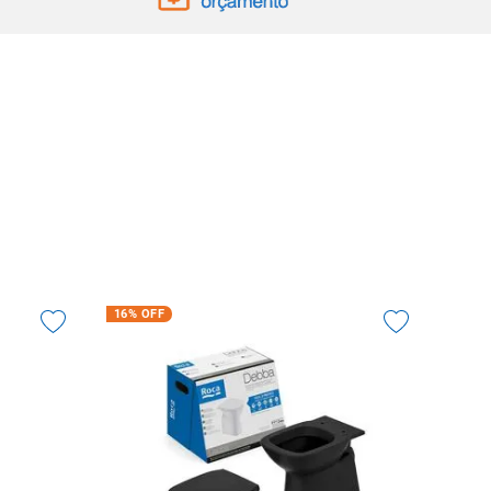
16%
OFF