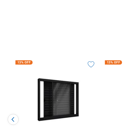
13%
OFF
13%
OFF