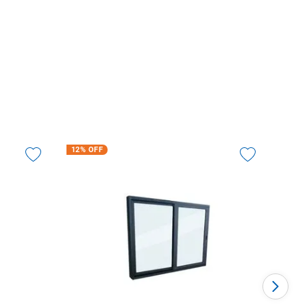
12%
OFF