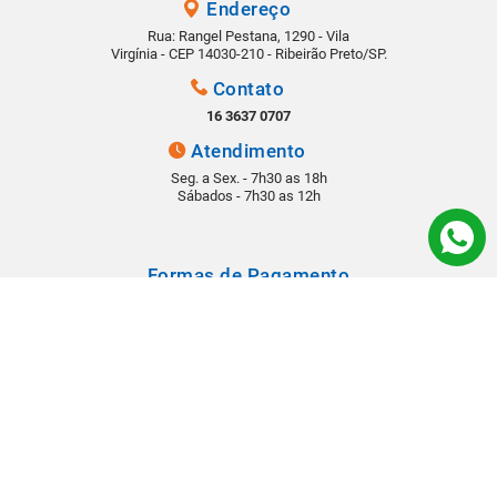
Endereço
Rua: Rangel Pestana, 1290 - Vila
Virgínia - CEP 14030-210 - Ribeirão Preto/SP.
Contato
16 3637 0707
Atendimento
Seg. a Sex. - 7h30 as 18h
Sábados - 7h30 as 12h
Formas de Pagamento
Segurança