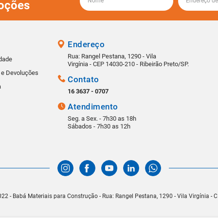
oções
Endereço
Rua: Rangel Pestana, 1290 - Vila
idade
Virgínia - CEP 14030-210 - Ribeirão Preto/SP.
s e Devoluções
Contato
a
16 3637 - 0707
Atendimento
Seg. a Sex. - 7h30 as 18h
Sábados - 7h30 as 12h
22 - Babá Materiais para Construção - Rua: Rangel Pestana, 1290 - Vila Virgínia -