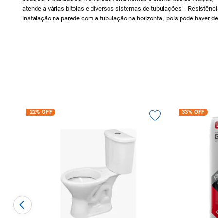
atende a várias bitolas e diversos sistemas de tubulações; - Resistên
instalação na parede com a tubulação na horizontal, pois pode haver d
22%
OFF
33%
OFF