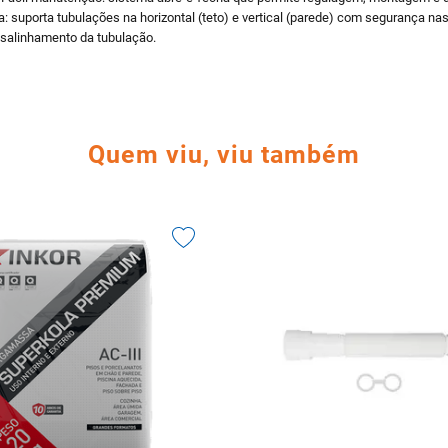
cia: suporta tubulações na horizontal (teto) e vertical (parede) com segurança
esalinhamento da tubulação.
Quem viu, viu também