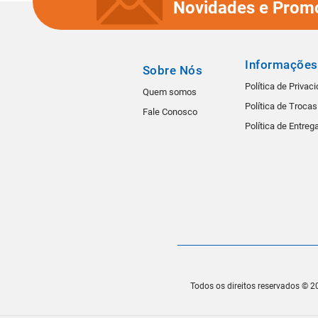
Novidades e Prom
Informações
Sobre Nós
Política de Privac
Quem somos
Política de Troca
Fale Conosco
Política de Entreg
Todos os direitos reservados © 20