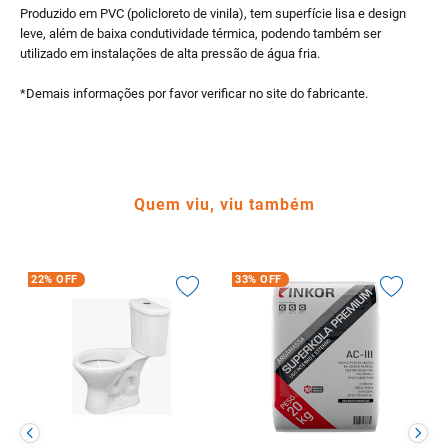
Produzido em PVC (policloreto de vinila), tem superfície lisa e design
leve, além de baixa condutividade térmica, podendo também ser
utilizado em instalações de alta pressão de água fria.
*Demais informações por favor verificar no site do fabricante.
Quem viu, viu também
22%
OFF
33%
OFF