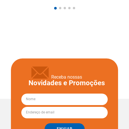
Receba nossas
Novidades e Promoções
ENVIAR