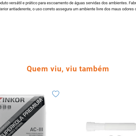
uto versátil e prático para escoamento de águas servidas dos ambientes. Fabric
rior antiaderente, o uso correto assegura um ambiente livre dos maus odores 
Quem viu, viu também