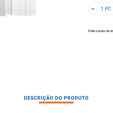
tario caixa acoplada
－
DESCRIÇÃO DO PRODUTO