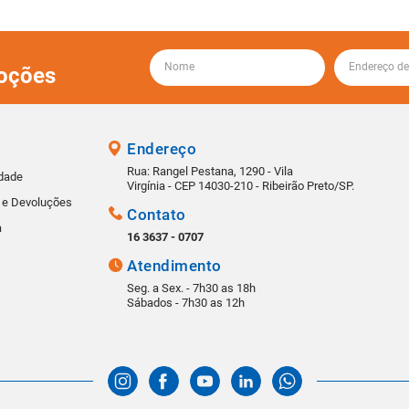
oções
Endereço
Rua: Rangel Pestana, 1290 - Vila
idade
Virgínia - CEP 14030-210 - Ribeirão Preto/SP.
s e Devoluções
Contato
a
16 3637 - 0707
Atendimento
Seg. a Sex. - 7h30 as 18h
Sábados - 7h30 as 12h