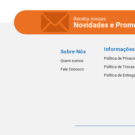
Receba nossas
Novidades e Prom
Informações
Sobre Nós
Política de Privac
Quem somos
Política de Troca
Fale Conosco
Política de Entreg