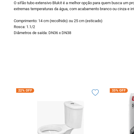
O sifão tubo extensivo Blukit é a melhor opção para quem busca um prod
extremas temperaturas da água, com acabamento branco ou cinza e inte
Comprimento: 14 cm (recolhido) ou 25 cm (esticado)
Rosca: 1.1/2
Diâmetros de saída: DN36 x DN38
22%
OFF
33%
OFF