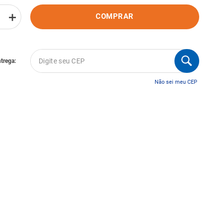
＋
COMPRAR
Não sei meu CEP