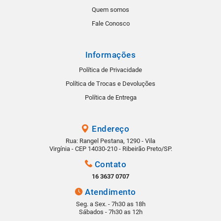
Quem somos
Fale Conosco
Informações
Política de Privacidade
Política de Trocas e Devoluções
Política de Entrega
Endereço
Rua: Rangel Pestana, 1290 - Vila
Virgínia - CEP 14030-210 - Ribeirão Preto/SP.
Contato
16 3637 0707
Atendimento
Seg. a Sex. - 7h30 as 18h
Sábados - 7h30 as 12h