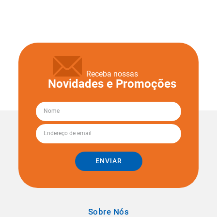
Receba nossas
Novidades e Promoções
ENVIAR
Sobre Nós