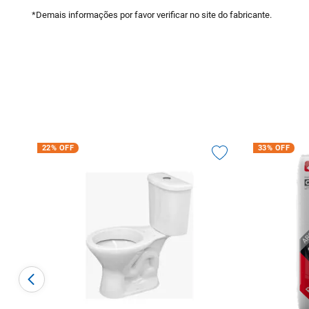
*Demais informações por favor verificar no site do fabricante.
22%
OFF
33%
OFF