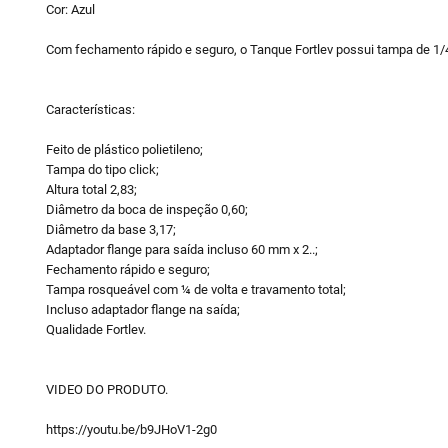
Cor: Azul
Com fechamento rápido e seguro, o Tanque Fortlev possui tampa de 1/4 
Características:
Feito de plástico polietileno;
Tampa do tipo click;
Altura total 2,83;
Diâmetro da boca de inspeção 0,60;
Diâmetro da base 3,17;
Adaptador flange para saída incluso 60 mm x 2..;
Fechamento rápido e seguro;
Tampa rosqueável com ¼ de volta e travamento total;
Incluso adaptador flange na saída;
Qualidade Fortlev.
VIDEO DO PRODUTO.
https://youtu.be/b9JHoV1-2g0