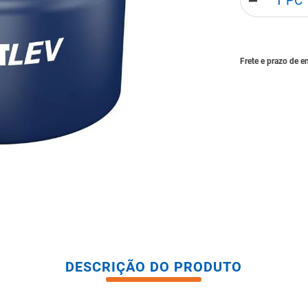
－
tario caixa acoplada
DESCRIÇÃO DO PRODUTO