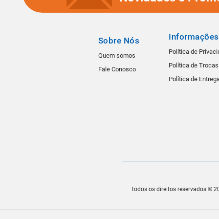
Informações
Sobre Nós
Política de Privac
Quem somos
Política de Troca
Fale Conosco
Política de Entreg
Todos os direitos reservados © 20