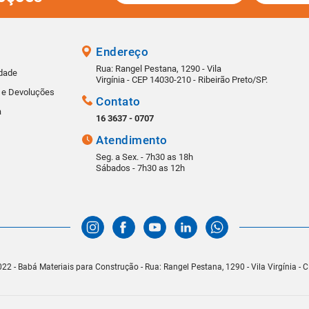
Endereço
Rua: Rangel Pestana, 1290 - Vila
idade
Virgínia - CEP 14030-210 - Ribeirão Preto/SP.
s e Devoluções
Contato
a
16 3637 - 0707
Atendimento
Seg. a Sex. - 7h30 as 18h
Sábados - 7h30 as 12h
22 - Babá Materiais para Construção - Rua: Rangel Pestana, 1290 - Vila Virgínia -