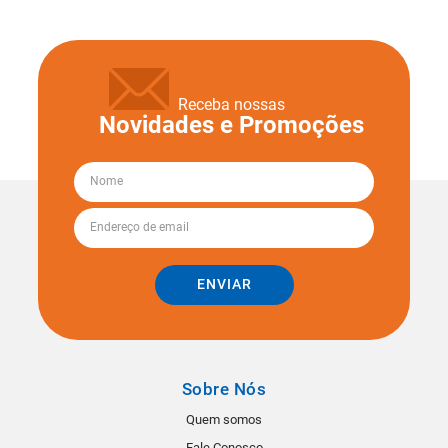
Receba nossas
Novidades e Promoções
ENVIAR
Sobre Nós
Quem somos
Fale Conosco