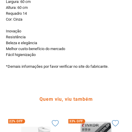
Largura: 60 cm
Altura: 60 cm
Requadro 14
Cor: Cinza
Inovação
Resistência
Beleza e elegância
Melhor custo-benefício do mercado
Fácil higienização
*Demais informações por favor verificar no site do fabricante.
Quem viu, viu também
22%
OFF
33%
OFF