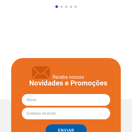
Receba nossas
Novidades e Promoções
ENVIAR