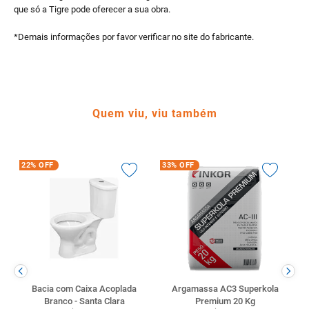
que só a Tigre pode oferecer a sua obra.
*Demais informações por favor verificar no site do fabricante.
Quem viu, viu também
22%
OFF
33%
OFF
Bacia com Caixa Acoplada
Argamassa AC3 Superkola
Branco - Santa Clara
Premium 20 Kg