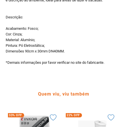
e discrição ao ambiente, ideal para áreas de lazer e sacadas.
Descrição:
Acabamento: Fosco;
Cor: Cinza;
Material: Alumínio;
Pintura: Pó Eletrostática;
Dimensões 90cm x 30mm DN40MM.
*Demais informações por favor verificar no site do fabricante.
Quem viu, viu também
33%
OFF
22%
OFF