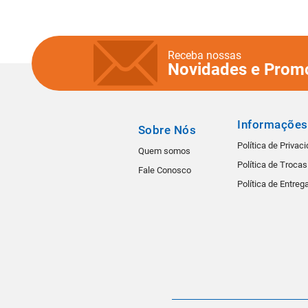
Receba nossas
Novidades e Prom
Informações
Sobre Nós
Política de Privac
Quem somos
Política de Troca
Fale Conosco
Política de Entreg