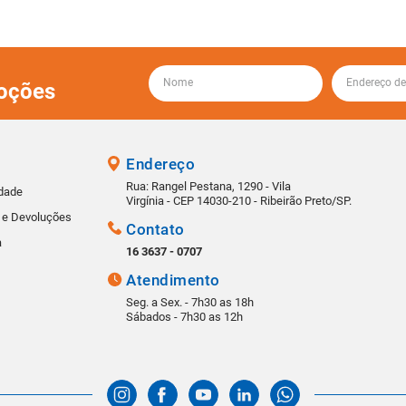
oções
Endereço
Rua: Rangel Pestana, 1290 - Vila
idade
Virgínia - CEP 14030-210 - Ribeirão Preto/SP.
s e Devoluções
Contato
a
16 3637 - 0707
Atendimento
Seg. a Sex. - 7h30 as 18h
Sábados - 7h30 as 12h