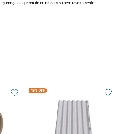
 segurança de quebra da quina com ou sem revestimento.
19%
OFF