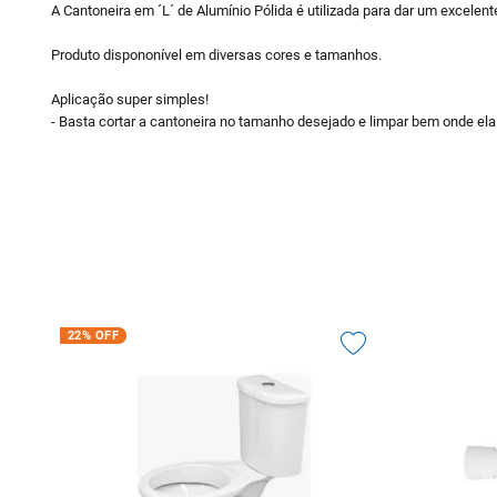
A Cantoneira em ´L´ de Alumínio Pólida é utilizada para dar um excel
Produto dispononível em diversas cores e tamanhos.
Aplicação super simples!
- Basta cortar a cantoneira no tamanho desejado e limpar bem onde ela
22%
OFF