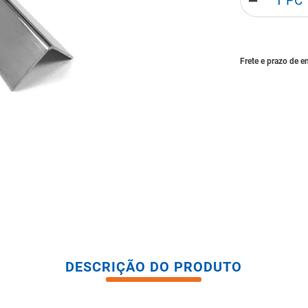
－
tario caixa acoplada
DESCRIÇÃO DO PRODUTO