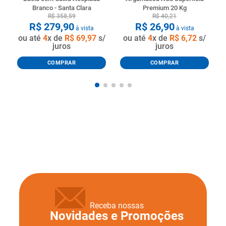
Branco - Santa Clara
Premium 20 Kg
R$
358
,
59
R$
40
,
21
R$
279
,
90
R$
26
,
90
à vista
à vista
ou até
4
x de
R$
69
,
97
s/
ou até
4
x de
R$
6
,
72
s/
juros
juros
COMPRAR
COMPRAR
Receba nossas
Novidades e Promoções