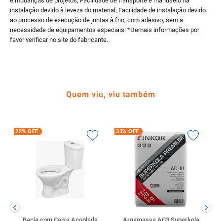
e mudanças de projetos; Facilidade de transporte e manuseio na
instalação devido à leveza do material; Facilidade de instalação devido
ao processo de execução de juntas à frio, com adesivo, sem a
necessidade de equipamentos especiais. *Demais informações por
favor verificar no site do fabricante.
Quem viu, viu também
22%
OFF
33%
OFF
Bacia com Caixa Acoplada
Argamassa AC3 Superkola