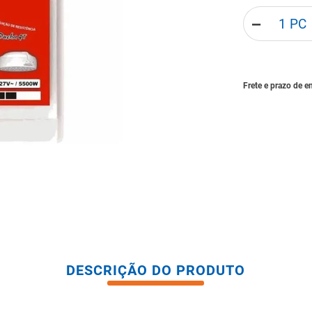
tario caixa acoplada
－
DESCRIÇÃO DO PRODUTO