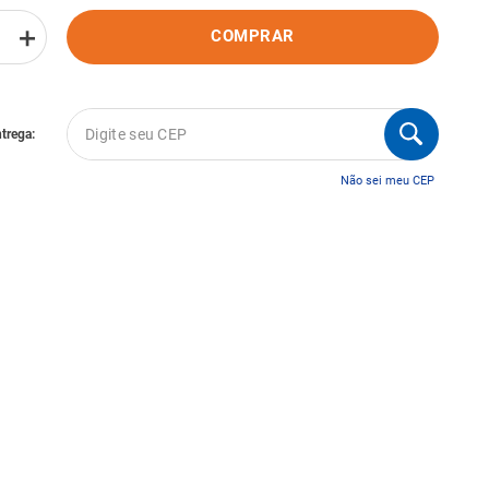
＋
COMPRAR
Não sei meu CEP