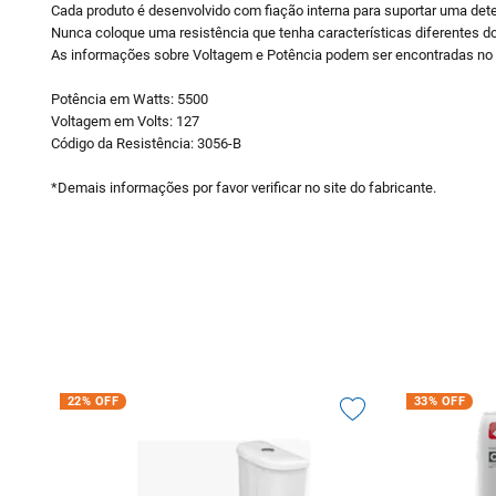
Cada produto é desenvolvido com fiação interna para suportar uma det
Nunca coloque uma resistência que tenha características diferentes d
As informações sobre Voltagem e Potência podem ser encontradas no
Potência em Watts: 5500
Voltagem em Volts: 127
Código da Resistência: 3056-B
*Demais informações por favor verificar no site do fabricante.
22%
OFF
33%
OFF