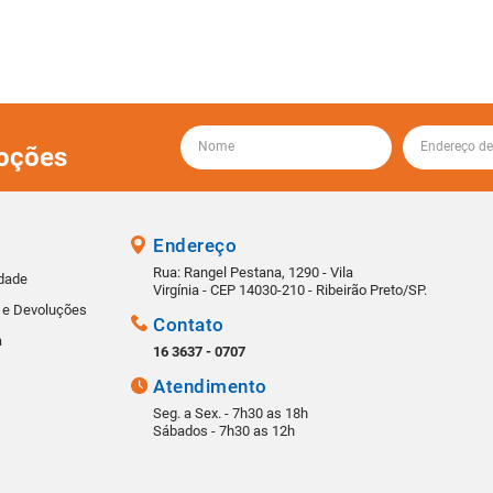
oções
Endereço
Rua: Rangel Pestana, 1290 - Vila
idade
Virgínia - CEP 14030-210 - Ribeirão Preto/SP.
s e Devoluções
Contato
a
16 3637 - 0707
Atendimento
Seg. a Sex. - 7h30 as 18h
Sábados - 7h30 as 12h