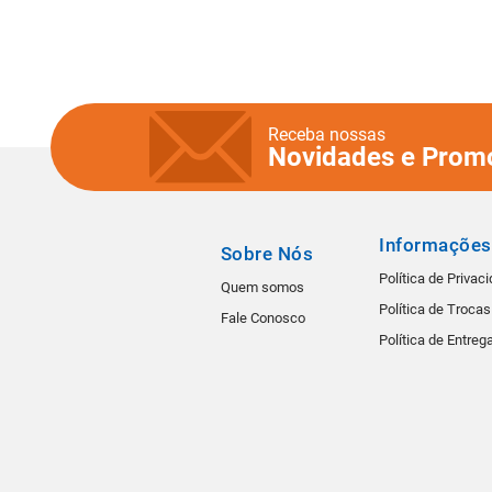
Receba nossas
Novidades e Prom
Informações
Sobre Nós
Política de Privac
Quem somos
Política de Troca
Fale Conosco
Política de Entreg