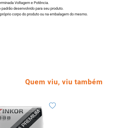
erminada Voltagem e Potência.
o padrão desenvolvido para seu produto.
 próprio corpo do produto ou na embalagem do mesmo.
Quem viu, viu também