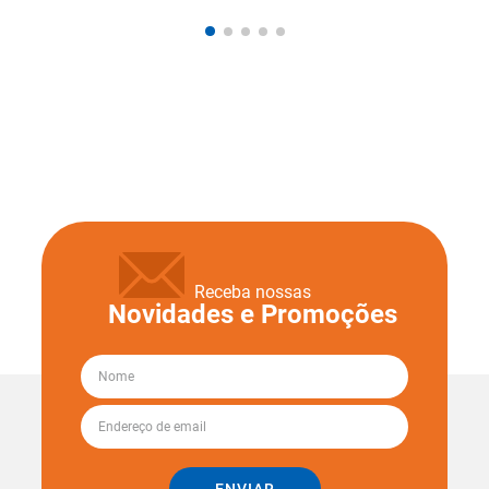
Receba nossas
Novidades e Promoções
ENVIAR