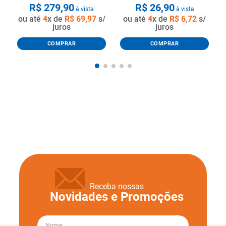
R$
279
,
90
R$
26
,
90
à vista
à vista
ou até
4
x de
R$
69
,
97
s/
ou até
4
x de
R$
6
,
72
s/
juros
juros
COMPRAR
COMPRAR
Receba nossas
Novidades e Promoções