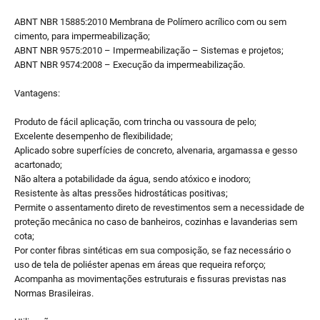
ABNT NBR 15885:2010 Membrana de Polímero acrílico com ou sem
cimento, para impermeabilização;
ABNT NBR 9575:2010 – Impermeabilização – Sistemas e projetos;
ABNT NBR 9574:2008 – Execução da impermeabilização.
Vantagens:
Produto de fácil aplicação, com trincha ou vassoura de pelo;
Excelente desempenho de flexibilidade;
Aplicado sobre superfícies de concreto, alvenaria, argamassa e gesso
acartonado;
Não altera a potabilidade da água, sendo atóxico e inodoro;
Resistente às altas pressões hidrostáticas positivas;
Permite o assentamento direto de revestimentos sem a necessidade de
proteção mecânica no caso de banheiros, cozinhas e lavanderias sem
cota;
Por conter fibras sintéticas em sua composição, se faz necessário o
uso de tela de poliéster apenas em áreas que requeira reforço;
Acompanha as movimentações estruturais e fissuras previstas nas
Normas Brasileiras.