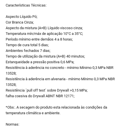
Características Técnicas:
Aspecto Líquido Pó;
Cor Branca Cinza;
Aspecto da mistura (A+B) Líquido viscoso cinza;
Temperatura mín/máx de aplicação 10°C a 35°C;
Período mínimo entre demãos 4 a 8 horas;
Tempo de cura total 5 dias;
Ambientes fechados 7 dias;
Tempo de utilização da mistura (A+B) 40 minutos;
Estanqueidade a pressão positiva 0,6 MPa;
Resistência à aderência no concreto - mínimo Mínimo 0,3 MPa NBR
13528;
Resistência à aderência em alvenaria - mínimo Mínimo 0,3 MPa NBR
13528;
Resistência ´pull off test´ sobre Drywall >0,15 MPa;
falha coesiva do Drywall ABNT NBR 12171;
*Obs:. A secagem do produto esta relacionada às condições da
temperatura climática e ambiente.
Normas: