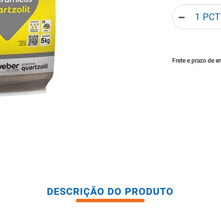
tario caixa acoplada
－
DESCRIÇÃO DO PRODUTO