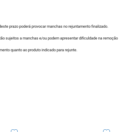
 deste prazo poderá provocar manchas no rejuntamento finalizado.
 estão sujeitos a manchas e/ou podem apresentar dificuldade na remoção
ento quanto ao produto indicado para rejunte.