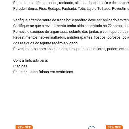
Rejunte cimentício colorido, resinado, siliconado, antimofo e de acaba
Parede Interna, Piso, Rodapé, Fachada, Teto, Laje e Telhado, Revestime
Verifique a temperatura de trabalho: o produto deve ser aplicado em tem
Certifique-se que o revestimento tenha sido assentado há 72 horas, ou
Remova o excesso de argamassa colante das juntas e verifique se as
Revestimentos não-esmaltados, antiderrapantes, foscos, porosos, polid
dos resíduos do rejunte recém-aplicado.
Revestimentos com apliques em ouro, prata ou similares, podem estar s
Contra Indicado para:
Piscinas
Rejuntar juntas falsas em cerâmicas.
22%
OFF
33%
OFF