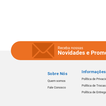
Receba nossas
Novidades e Prom
Informações
Sobre Nós
Política de Privac
Quem somos
Política de Troca
Fale Conosco
Política de Entreg