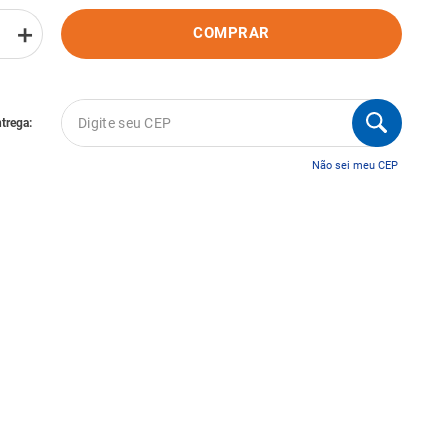
＋
COMPRAR
Não sei meu CEP