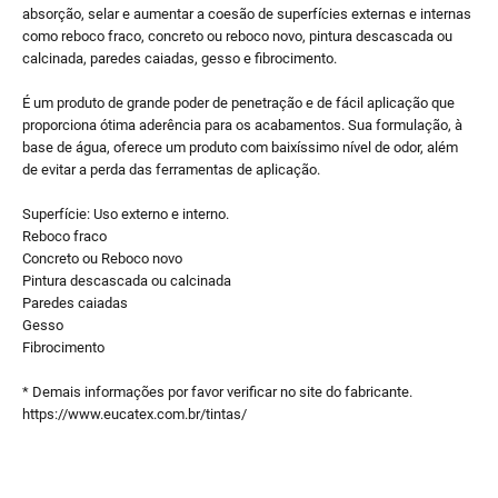
absorção, selar e aumentar a coesão de superfícies externas e internas
como reboco fraco, concreto ou reboco novo, pintura descascada ou
calcinada, paredes caiadas, gesso e fibrocimento.
É um produto de grande poder de penetração e de fácil aplicação que
proporciona ótima aderência para os acabamentos. Sua formulação, à
base de água, oferece um produto com baixíssimo nível de odor, além
de evitar a perda das ferramentas de aplicação.
Superfície: Uso externo e interno.
Reboco fraco
Concreto ou Reboco novo
Pintura descascada ou calcinada
Paredes caiadas
Gesso
Fibrocimento
* Demais informações por favor verificar no site do fabricante.
https://www.eucatex.com.br/tintas/