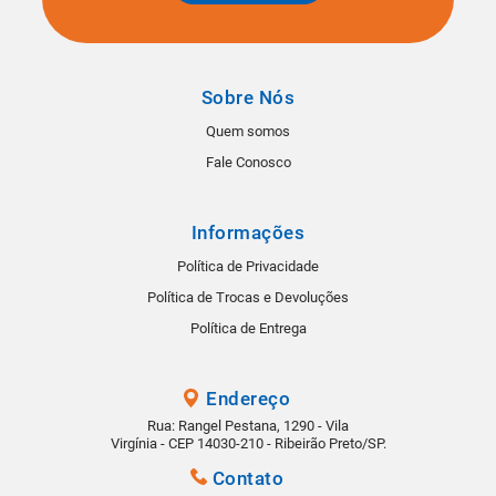
Sobre Nós
Quem somos
Fale Conosco
Informações
Política de Privacidade
Política de Trocas e Devoluções
Política de Entrega
Endereço
Rua: Rangel Pestana, 1290 - Vila
Virgínia - CEP 14030-210 - Ribeirão Preto/SP.
Contato