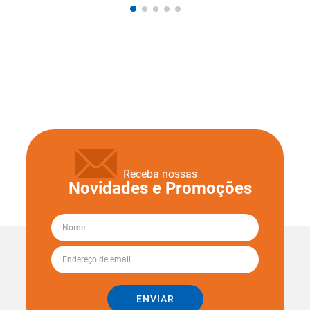
Receba nossas
Novidades e Promoções
ENVIAR