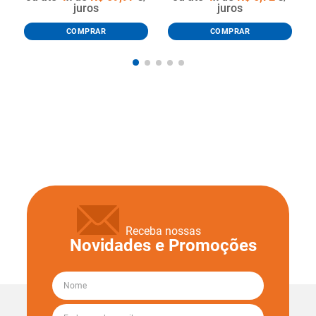
juros
juros
COMPRAR
COMPRAR
Receba nossas
Novidades e Promoções