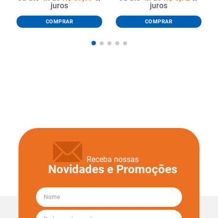
juros
juros
COMPRAR
COMPRAR
Receba nossas
Novidades e Promoções