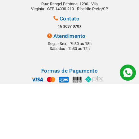
Rua: Rangel Pestana, 1290 - Vila
Virgínia - CEP 14030-210 - Ribeirão Preto/SP.
Contato
16 3637 0707
Atendimento
Seg. a Sex. - 7h30 as 18h
Sábados - 7h30 as 12h
Formas de Pagamento
Segurança