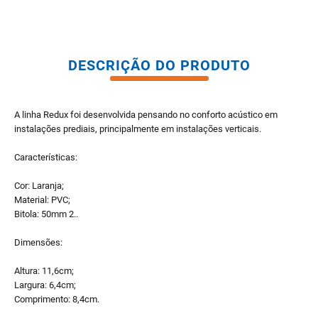
DESCRIÇÃO DO PRODUTO
A linha Redux foi desenvolvida pensando no conforto acústico em
instalações prediais, principalmente em instalações verticais.
Características:
Cor: Laranja;
Material: PVC;
Bitola: 50mm 2..
Dimensões:
Altura: 11,6cm;
Largura: 6,4cm;
Comprimento: 8,4cm.