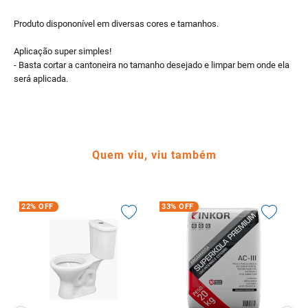
Produto dispononível em diversas cores e tamanhos.
Aplicação super simples!
- Basta cortar a cantoneira no tamanho desejado e limpar bem onde ela
será aplicada.
Quem viu, viu também
22%
OFF
33%
OFF