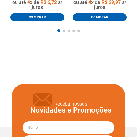
ou até
4
x de
R$
6
,
72
s/
ou até
4
x de
R$
69
,
97
s/
juros
juros
COMPRAR
COMPRAR
Receba nossas
Novidades e Promoções