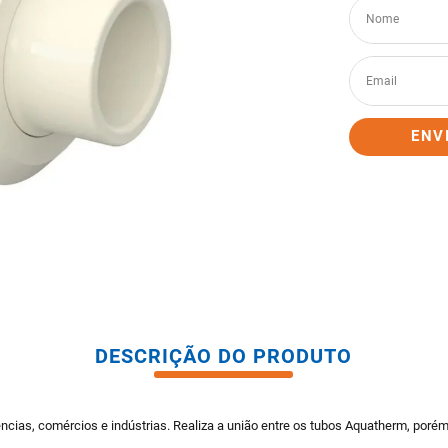
tario caixa acoplada
ENV
DESCRIÇÃO DO PRODUTO
ncias, comércios e indústrias. Realiza a união entre os tubos Aquatherm, por