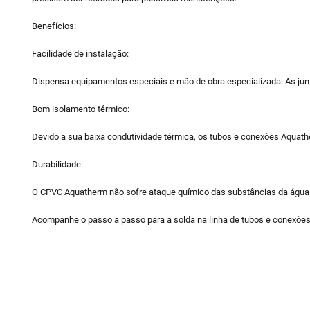
Benefícios:
Facilidade de instalação:
Dispensa equipamentos especiais e mão de obra especializada. As junta
Bom isolamento térmico:
Devido a sua baixa condutividade térmica, os tubos e conexões Aquath
Durabilidade:
O CPVC Aquatherm não sofre ataque químico das substâncias da água. I
Acompanhe o passo a passo para a solda na linha de tubos e conexões