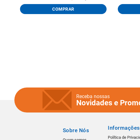
COMPRAR
Receba nossas
Novidades e Prom
Informações
Sobre Nós
Política de Privac
Quem somos