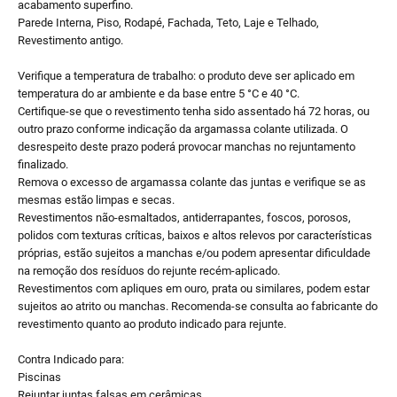
acabamento superfino.
Parede Interna, Piso, Rodapé, Fachada, Teto, Laje e Telhado,
Revestimento antigo.
Verifique a temperatura de trabalho: o produto deve ser aplicado em
temperatura do ar ambiente e da base entre 5 °C e 40 °C.
Certifique-se que o revestimento tenha sido assentado há 72 horas, ou
outro prazo conforme indicação da argamassa colante utilizada. O
desrespeito deste prazo poderá provocar manchas no rejuntamento
finalizado.
Remova o excesso de argamassa colante das juntas e verifique se as
mesmas estão limpas e secas.
Revestimentos não-esmaltados, antiderrapantes, foscos, porosos,
polidos com texturas críticas, baixos e altos relevos por características
próprias, estão sujeitos a manchas e/ou podem apresentar dificuldade
na remoção dos resíduos do rejunte recém-aplicado.
Revestimentos com apliques em ouro, prata ou similares, podem estar
sujeitos ao atrito ou manchas. Recomenda-se consulta ao fabricante do
revestimento quanto ao produto indicado para rejunte.
Contra Indicado para:
Piscinas
Rejuntar juntas falsas em cerâmicas.