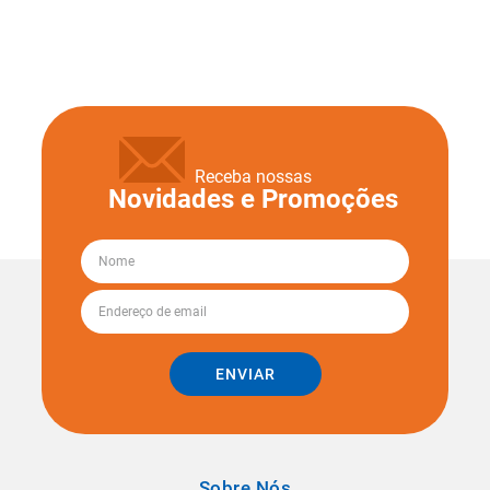
Receba nossas
Novidades e Promoções
ENVIAR
Sobre Nós