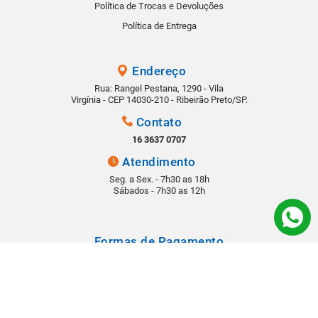
Política de Trocas e Devoluções
Política de Entrega
Endereço
Rua: Rangel Pestana, 1290 - Vila
Virgínia - CEP 14030-210 - Ribeirão Preto/SP.
Contato
16 3637 0707
Atendimento
Seg. a Sex. - 7h30 as 18h
Sábados - 7h30 as 12h
Formas de Pagamento
Segurança