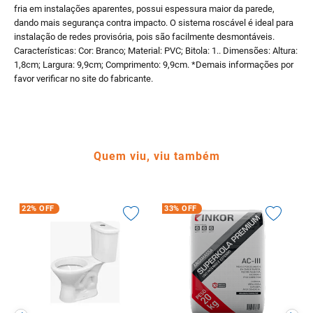
fria em instalações aparentes, possui espessura maior da parede,
dando mais segurança contra impacto. O sistema roscável é ideal para
instalação de redes provisória, pois são facilmente desmontáveis.
Características: Cor: Branco; Material: PVC; Bitola: 1.. Dimensões: Altura:
1,8cm; Largura: 9,9cm; Comprimento: 9,9cm. *Demais informações por
favor verificar no site do fabricante.
Quem viu, viu também
22%
OFF
33%
OFF