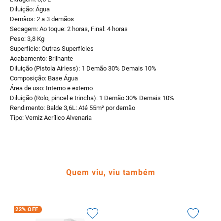
Diluição: Água
Demãos: 2 a 3 demãos
Secagem: Ao toque: 2 horas, Final: 4 horas
Peso: 3,8 Kg
Superfície: Outras Superfícies
Acabamento: Brilhante
Diluição (Pistola Airless): 1 Demão 30% Demais 10%
Composição: Base Água
Área de uso: Interno e externo
Diluição (Rolo, pincel e trincha): 1 Demão 30% Demais 10%
Rendimento: Balde 3,6L: Até 55m² por demão
Tipo: Verniz Acrílico Alvenaria
Quem viu, viu também
22%
OFF