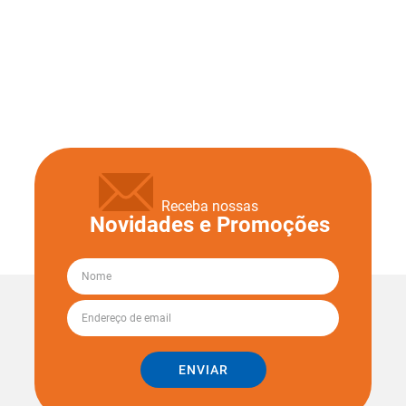
Receba nossas
Novidades e Promoções
ENVIAR