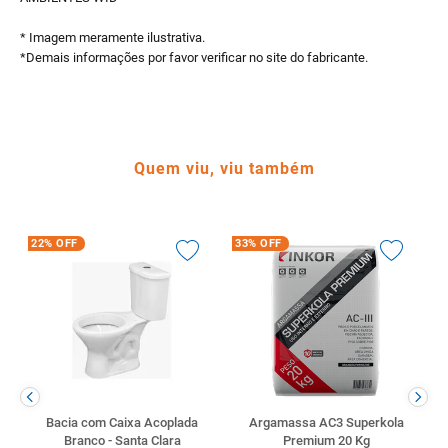
* Imagem meramente ilustrativa.
*Demais informações por favor verificar no site do fabricante.
Quem viu, viu também
22%
OFF
33%
OFF
Bacia com Caixa Acoplada
Argamassa AC3 Superkola
Branco - Santa Clara
Premium 20 Kg