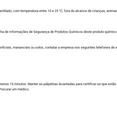
entilado, com temperatura entre 10 e 25 °C, fora do alcance de crianças, anim
cha de Informações de Segurança de Produtos Químicos deste produto químico 
ciais, mananciais ou solos, contatar a empresa nos seguintes telefones de e
 menos 15 minutos. Manter as pálpebras levantadas para certificar-se que estã
 Procurar um médico.