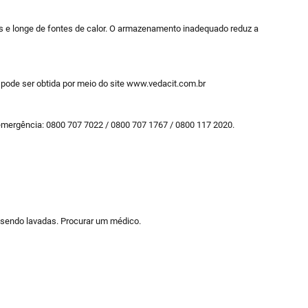
ais e longe de fontes de calor. O armazenamento inadequado reduz a
pode ser obtida por meio do site www.vedacit.com.br
mergência: 0800 707 7022 / 0800 707 1767 / 0800 117 2020.
o sendo lavadas. Procurar um médico.