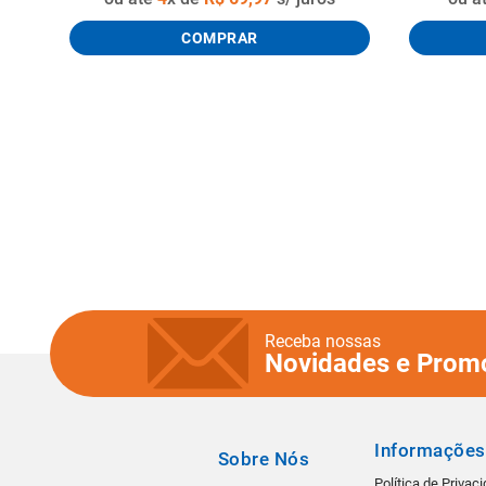
COMPRAR
Receba nossas
Novidades e Prom
Informações
Sobre Nós
Política de Privac