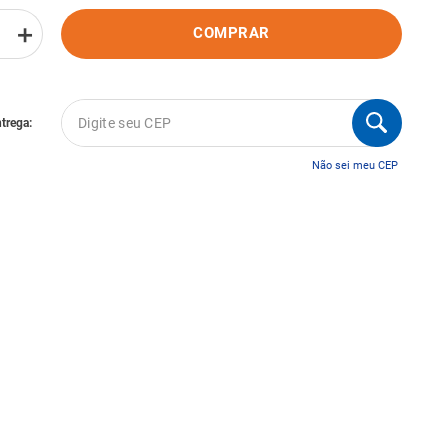
＋
COMPRAR
Não sei meu CEP