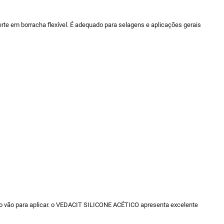
te em borracha flexível. É adequado para selagens e aplicações gerais
a do vão para aplicar. o VEDACIT SILICONE ACÉTICO apresenta excelente