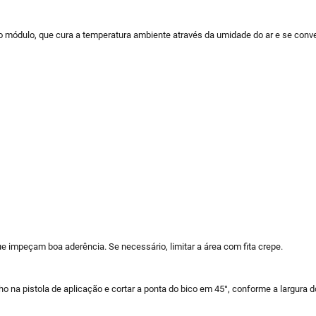
ódulo, que cura a temperatura ambiente através da umidade do ar e se conver
ue impeçam boa aderência. Se necessário, limitar a área com fita crepe.
o na pistola de aplicação e cortar a ponta do bico em 45°, conforme a largur