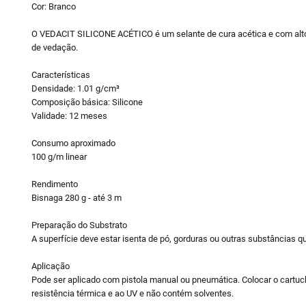
Cor: Branco
O VEDACIT SILICONE ACÉTICO é um selante de cura acética e com alto m
de vedação.
Características
Densidade: 1.01 g/cm³
Composição básica: Silicone
Validade: 12 meses
Consumo aproximado
100 g/m linear
Rendimento
Bisnaga 280 g - até 3 m
Preparação do Substrato
A superfície deve estar isenta de pó, gorduras ou outras substâncias q
Aplicação
Pode ser aplicado com pistola manual ou pneumática. Colocar o cartuch
resistência térmica e ao UV e não contém solventes.