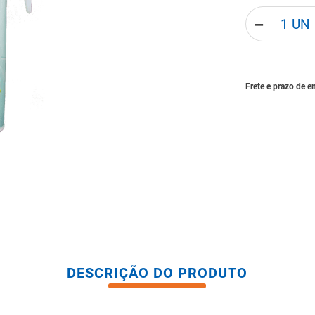
tario caixa acoplada
－
DESCRIÇÃO DO PRODUTO