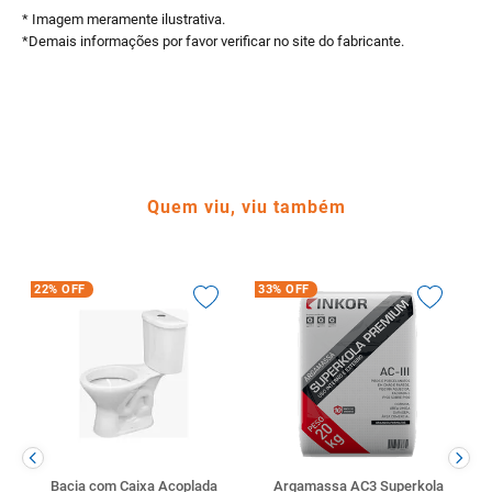
* Imagem meramente ilustrativa.
*Demais informações por favor verificar no site do fabricante.
Quem viu, viu também
22%
OFF
33%
OFF
Bacia com Caixa Acoplada
Argamassa AC3 Superkola