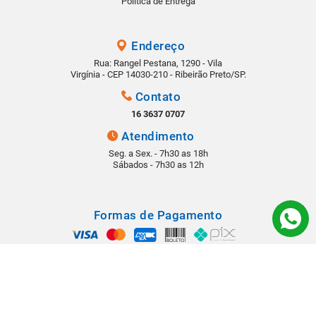
Política de Entrega
Endereço
Rua: Rangel Pestana, 1290 - Vila
Virgínia - CEP 14030-210 - Ribeirão Preto/SP.
Contato
16 3637 0707
Atendimento
Seg. a Sex. - 7h30 as 18h
Sábados - 7h30 as 12h
Formas de Pagamento
Segurança