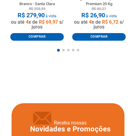
Branco - Santa Clara
Premium 20 Kg
R$
358
,
59
R$
40
,
21
R$
279
,
90
R$
26
,
90
à vista
à vista
ou até
4
x de
R$
69
,
97
s/
ou até
4
x de
R$
6
,
72
s/
juros
juros
COMPRAR
COMPRAR
Receba nossas
Novidades e Promoções