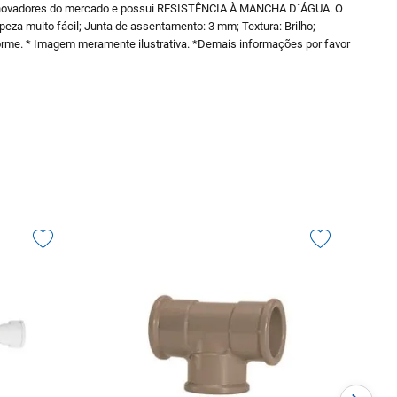
novadores do mercado e possui RESISTÊNCIA À MANCHA D´ÁGUA. O
za muito fácil; Junta de assentamento: 3 mm; Textura: Brilho;
forme. * Imagem meramente ilustrativa. *Demais informações por favor