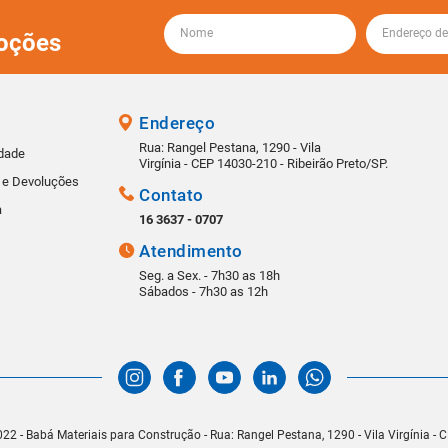
oções
Endereço
Rua: Rangel Pestana, 1290 - Vila
idade
Virgínia - CEP 14030-210 - Ribeirão Preto/SP.
s e Devoluções
Contato
a
16 3637 - 0707
Atendimento
Seg. a Sex. - 7h30 as 18h
Sábados - 7h30 as 12h
22 - Babá Materiais para Construção - Rua: Rangel Pestana, 1290 - Vila Virgínia -