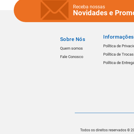
Receba nossas
Novidades e Prom
Informações
Sobre Nós
Política de Privac
Quem somos
Política de Troca
Fale Conosco
Política de Entreg
Todos os direitos reservados © 20