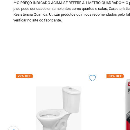
**O PREÇO INDICADO ACIMA SE REFERE A 1 METRO QUADRADO** O pis
piso pode ser usado em ambientes como quartos e salas. Característic
Resistência Química: Utilizar produtos químicos recomendados pelo fab
verificar no site do fabricante.
22%
OFF
33%
OFF