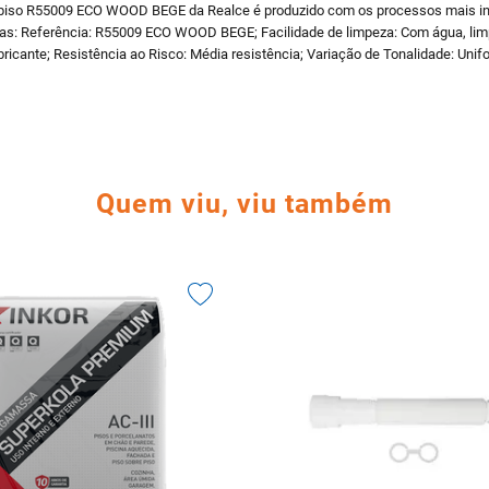
o R55009 ECO WOOD BEGE da Realce é produzido com os processos mais i
as: Referência: R55009 ECO WOOD BEGE; Facilidade de limpeza: Com água, limpe
ricante; Resistência ao Risco: Média resistência; Variação de Tonalidade: Uni
Quem viu, viu também