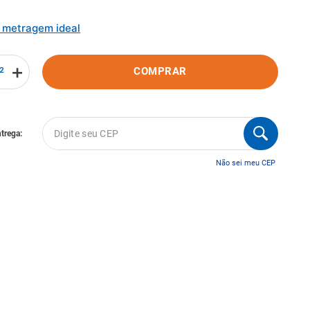
a metragem ideal
＋
COMPRAR
Não sei meu CEP