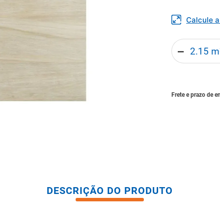
tario caixa acoplada
Calcule 
－
DESCRIÇÃO DO PRODUTO