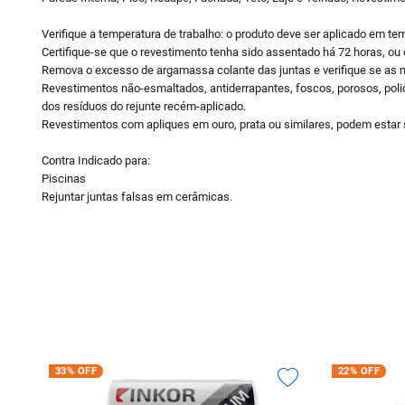
Verifique a temperatura de trabalho: o produto deve ser aplicado em tem
Certifique-se que o revestimento tenha sido assentado há 72 horas, ou
Remova o excesso de argamassa colante das juntas e verifique se as
Revestimentos não-esmaltados, antiderrapantes, foscos, porosos, polid
dos resíduos do rejunte recém-aplicado.
Revestimentos com apliques em ouro, prata ou similares, podem estar s
Contra Indicado para:
Piscinas
Rejuntar juntas falsas em cerâmicas.
33%
OFF
22%
OFF