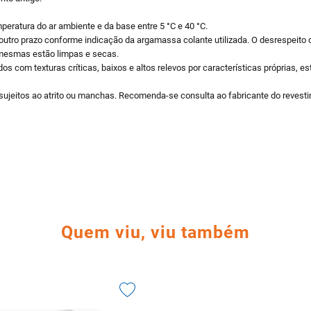
peratura do ar ambiente e da base entre 5 °C e 40 °C.
 outro prazo conforme indicação da argamassa colante utilizada. O desrespeito
 mesmas estão limpas e secas.
os com texturas críticas, baixos e altos relevos por características próprias,
ujeitos ao atrito ou manchas. Recomenda-se consulta ao fabricante do revestim
Quem viu, viu também