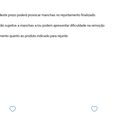
 deste prazo poderá provocar manchas no rejuntamento finalizado.
 estão sujeitos a manchas e/ou podem apresentar dificuldade na remoção
ento quanto ao produto indicado para rejunte.