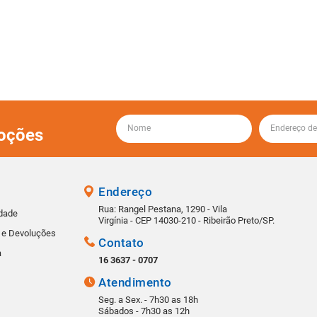
oções
Endereço
Rua: Rangel Pestana, 1290 - Vila
idade
Virgínia - CEP 14030-210 - Ribeirão Preto/SP.
s e Devoluções
Contato
a
16 3637 - 0707
Atendimento
Seg. a Sex. - 7h30 as 18h
Sábados - 7h30 as 12h