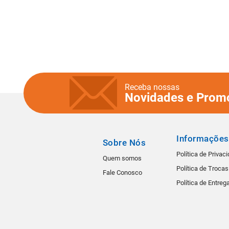
Receba nossas
Novidades e Prom
Informações
Sobre Nós
Política de Privac
Quem somos
Política de Troca
Fale Conosco
Política de Entreg