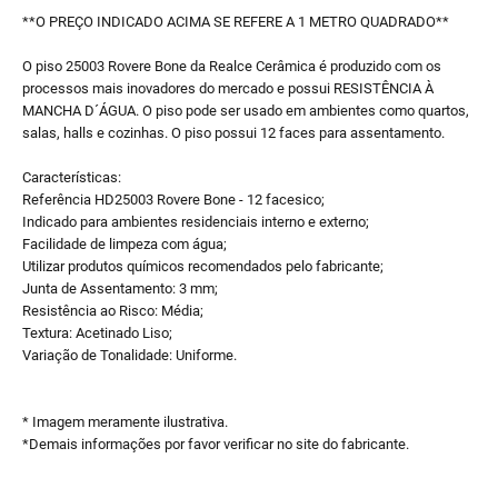
**O PREÇO INDICADO ACIMA SE REFERE A 1 METRO QUADRADO**
O piso 25003 Rovere Bone da Realce Cerâmica é produzido com os
processos mais inovadores do mercado e possui RESISTÊNCIA À
MANCHA D´ÁGUA. O piso pode ser usado em ambientes como quartos,
salas, halls e cozinhas. O piso possui 12 faces para assentamento.
Características:
Referência HD25003 Rovere Bone - 12 facesico;
Indicado para ambientes residenciais interno e externo;
Facilidade de limpeza com água;
Utilizar produtos químicos recomendados pelo fabricante;
Junta de Assentamento: 3 mm;
Resistência ao Risco: Média;
Textura: Acetinado Liso;
Variação de Tonalidade: Uniforme.
* Imagem meramente ilustrativa.
*Demais informações por favor verificar no site do fabricante.