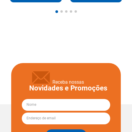
Receba nossas
Novidades e Promoções