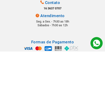
Contato
16 3637 0707
Atendimento
Seg. a Sex. - 7h30 as 18h
Sábados - 7h30 as 12h
Formas de Pagamento
Segurança
Todos os direitos reservados © 2022 - Babá Materiais para Construção -