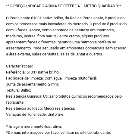
**O PREÇO INDICADO ACIMA SE REFERE A 1 METRO QUADRADO**
O Porcelanato 61031 native brilho, da Realce Porcelanato, é produzido
com os processos mais inovadores do mercado. O produto é produzido
com 3 faces. Assim, como acontece na natureza em mármores,
madeiras, pedras, fibra natural, entre outros, alguns produtos
apresentam faces diferentes, gerando uma harmonia perfeita no
assentamento. Pode ser usado em ambientes comerciais sem acesso
a área externa, salas de visitas, salas de jantar e quartos.
Características:
Referência: 61031 native brilho;
Facilidade de limpeza: Com água, limpeza muito fácil;
Junta de assentamento: 2 mm;
Textura: Brilho;
Resistência Química: Utilizar produtos químicos recomendados pelo
fabricante;
Resistência ao Risco: Média resistência;
Variação de Tonalidade: Uniforme.
* Imagem meramente ilustrativa.
*Demais informações por favor verificar no site do fabricante.