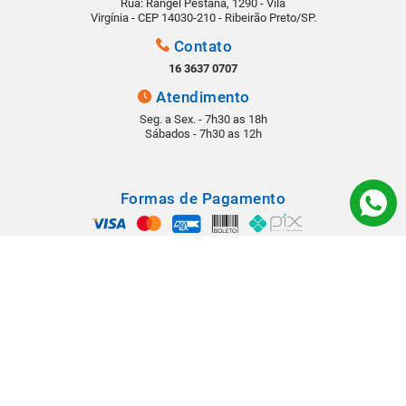
Rua: Rangel Pestana, 1290 - Vila
Virgínia - CEP 14030-210 - Ribeirão Preto/SP.
Contato
16 3637 0707
Atendimento
Seg. a Sex. - 7h30 as 18h
Sábados - 7h30 as 12h
Formas de Pagamento
Segurança