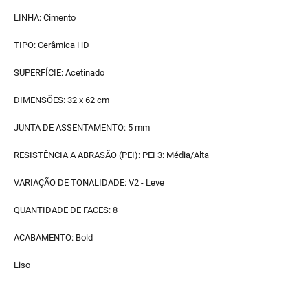
LINHA: Cimento
TIPO: Cerâmica HD
SUPERFÍCIE: Acetinado
DIMENSÕES: 32 x 62 cm
JUNTA DE ASSENTAMENTO: 5 mm
RESISTÊNCIA A ABRASÃO (PEI): PEI 3: Média/Alta
VARIAÇÃO DE TONALIDADE: V2 - Leve
QUANTIDADE DE FACES: 8
ACABAMENTO: Bold
Liso