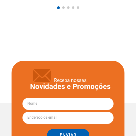
Receba nossas
Novidades e Promoções
ENVIAR