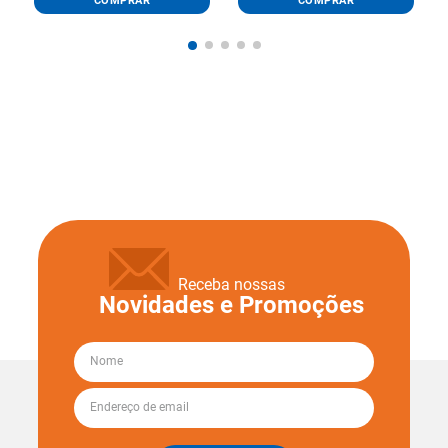
COMPRAR
COMPRAR
Receba nossas
Novidades e Promoções