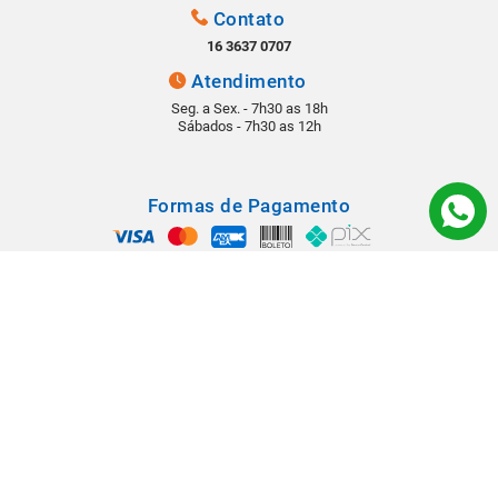
Contato
16 3637 0707
Atendimento
Seg. a Sex. - 7h30 as 18h
Sábados - 7h30 as 12h
Formas de Pagamento
Segurança
Todos os direitos reservados © 2022 - Babá Materiais para Construção -