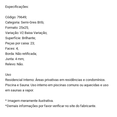
Especificações:
Código: 79649;
Categoria: Semi-Gres BIIb;
Formato: 25x25;
Variação: V2 Baixa Variação;
Superfície: Brilhante;
Peças por caixa: 23;
Faces: 4;
Borda: Não retificada;
Junta: 4 mm;
Relevo: Não.
Uso
Residencial Interno: Áreas privativas em residências e condomínios.
Piscina e Sauna: Uso interno em piscinas comuns ou aquecidas e uso
em saunas a vapor.
* Imagem meramente ilustrativa.
*Demais informações por favor verificar no site do fabricante.