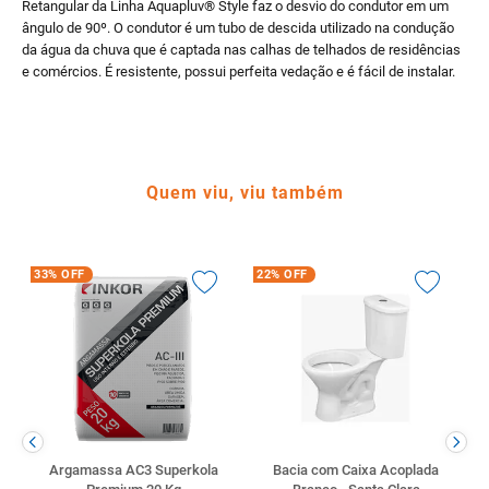
Retangular da Linha Aquapluv® Style faz o desvio do condutor em um
ângulo de 90º. O condutor é um tubo de descida utilizado na condução
da água da chuva que é captada nas calhas de telhados de residências
e comércios. É resistente, possui perfeita vedação e é fácil de instalar.
Quem viu, viu também
33%
OFF
22%
OFF
Argamassa AC3 Superkola
Bacia com Caixa Acoplada