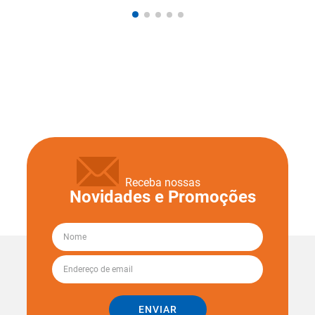
Receba nossas
Novidades e Promoções
ENVIAR