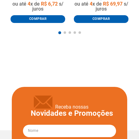
ou até
4
x de
R$
6
,
72
s/
ou até
4
x de
R$
69
,
97
s/
juros
juros
COMPRAR
COMPRAR
Receba nossas
Novidades e Promoções