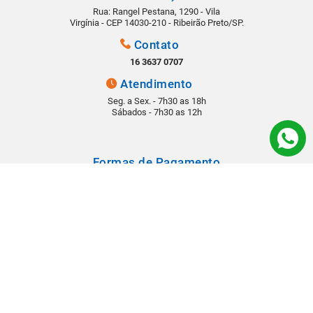
Rua: Rangel Pestana, 1290 - Vila
Virgínia - CEP 14030-210 - Ribeirão Preto/SP.
Contato
16 3637 0707
Atendimento
Seg. a Sex. - 7h30 as 18h
Sábados - 7h30 as 12h
Formas de Pagamento
Segurança