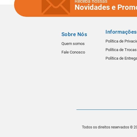
Receba nossas
Novidades e Prom
Informações
Sobre Nós
Política de Privac
Quem somos
Política de Troca
Fale Conosco
Política de Entreg
Todos os direitos reservados © 20