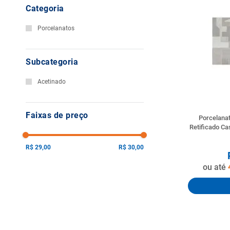
Categoria
10
º
vaso sani
Porcelanatos
Subcategoria
Acetinado
Faixas de preço
Porcelanat
Retificado Ca
R$ 29,00
R$ 30,00
ou até