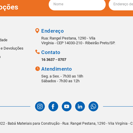
oções
Endereço
Rua: Rangel Pestana, 1290 - Vila
idade
Virgínia - CEP 14030-210 - Ribeirão Preto/SP.
s e Devoluções
Contato
a
16 3637 - 0707
Atendimento
Seg. a Sex. - 7h30 as 18h
Sábados - 7h30 as 12h
22 - Babá Materiais para Construção - Rua: Rangel Pestana, 1290 - Vila Virgínia -