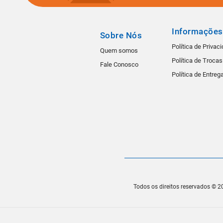
Informações
Sobre Nós
Política de Privac
Quem somos
Política de Troca
Fale Conosco
Política de Entreg
Todos os direitos reservados © 20