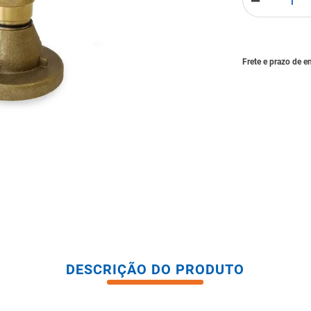
－
tario caixa acoplada
DESCRIÇÃO DO PRODUTO