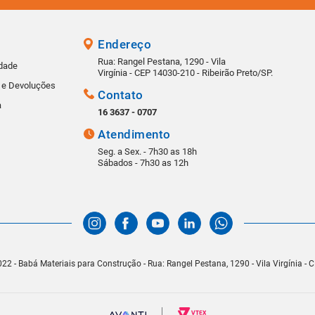
Endereço
Rua: Rangel Pestana, 1290 - Vila
idade
Virgínia - CEP 14030-210 - Ribeirão Preto/SP.
s e Devoluções
Contato
a
16 3637 - 0707
Atendimento
Seg. a Sex. - 7h30 as 18h
Sábados - 7h30 as 12h
22 - Babá Materiais para Construção - Rua: Rangel Pestana, 1290 - Vila Virgínia -