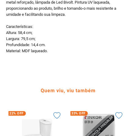
metal reforçado, lâmpada de Led Bivolt. Pintura UV laqueada,
proporcionando ao produto, brilho e tornando-o mais resistente a
umidade e facilitando sua limpeza.
Características:
Altura: 58,4 cm;
Largura: 79,5 cm;
Profundidade: 14,4 cm.
Material: MDF laqueado.
Quem viu, viu também
22%
OFF
33%
OFF