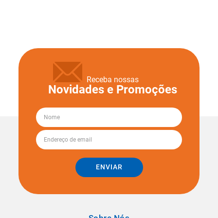
Receba nossas
Novidades e Promoções
ENVIAR