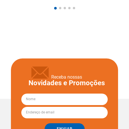
Receba nossas
Novidades e Promoções
ENVIAR