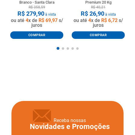
Branco - Santa Clara
Premium 20 Kg
R$
358
,
59
R$
40
,
21
R$
279
,
90
R$
26
,
90
à vista
à vista
ou até
4
x de
R$
69
,
97
s/
ou até
4
x de
R$
6
,
72
s/
juros
juros
COMPRAR
COMPRAR
Receba nossas
Novidades e Promoções