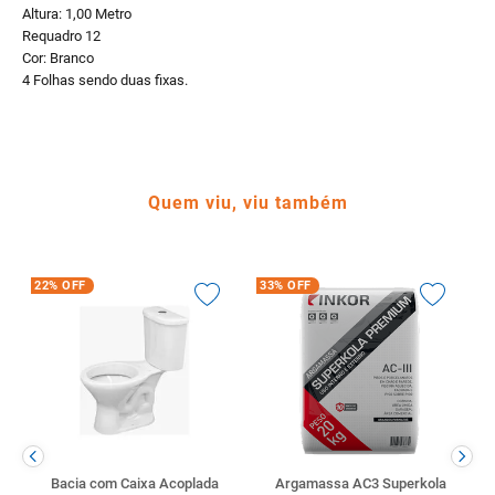
Altura: 1,00 Metro
Requadro 12
Cor: Branco
4 Folhas sendo duas fixas.
Quem viu, viu também
22%
OFF
33%
OFF
Bacia com Caixa Acoplada
Argamassa AC3 Superkola